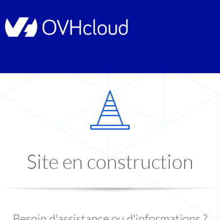
Site en construction
Besoin d'assistance ou d'informations ?